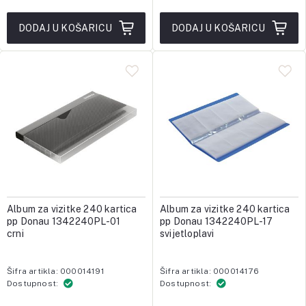
DODAJ U KOŠARICU
DODAJ U KOŠARICU
Album za vizitke 240 kartica
Album za vizitke 240 kartica
pp Donau 1342240PL-01
pp Donau 1342240PL-17
crni
svijetloplavi
Šifra artikla: 000014191
Šifra artikla: 000014176
Dostupnost:
Dostupnost: