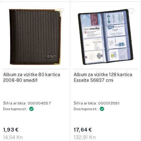
Album za vizitke 80 kartica
Album za vizitke 128 kartica
2008-80 smeđi!!
Esselte 56837 crni
Šifra artikla: 000004557
Šifra artikla: 000013561
Dostupnost:
Dostupnost:
1,93 €
17,64 €
14,54 Kn
132,91 Kn