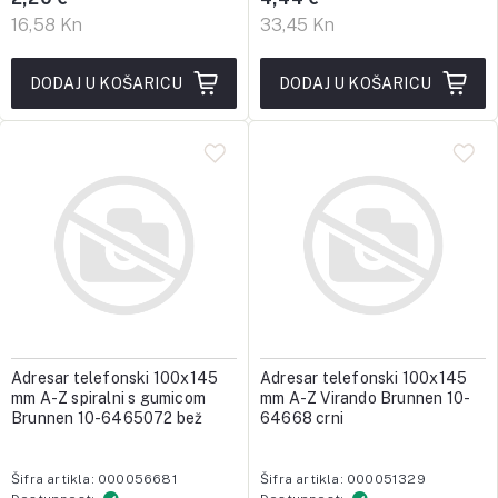
16,58 Kn
33,45 Kn
DODAJ U KOŠARICU
DODAJ U KOŠARICU
Adresar telefonski 100x145
Adresar telefonski 100x145
mm A-Z spiralni s gumicom
mm A-Z Virando Brunnen 10-
Brunnen 10-6465072 bež
64668 crni
Šifra artikla: 000056681
Šifra artikla: 000051329