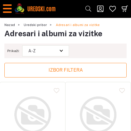
Nazad
Uredski pribor
Adresari i albumi za vizitke
Adresari i albumi za vizitke
Prikaži:
IZBOR FILTERA