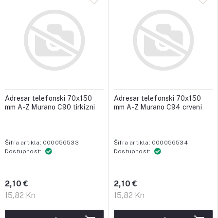
Adresar telefonski 70x150
Adresar telefonski 70x150
mm A-Z Murano C90 tirkizni
mm A-Z Murano C94 crveni
Šifra artikla: 000056533
Šifra artikla: 000056534
Dostupnost:
Dostupnost:
2,10 €
2,10 €
15,82 Kn
15,82 Kn