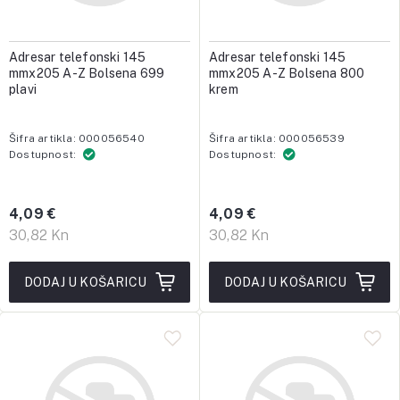
Adresar telefonski 145
Adresar telefonski 145
mmx205 A-Z Bolsena 699
mmx205 A-Z Bolsena 800
plavi
krem
Šifra artikla: 000056540
Šifra artikla: 000056539
Dostupnost:
Dostupnost:
4,09 €
4,09 €
30,82 Kn
30,82 Kn
DODAJ U KOŠARICU
DODAJ U KOŠARICU