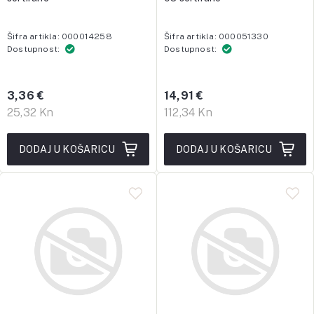
Šifra artikla: 000014258
Šifra artikla: 000051330
Dostupnost:
Dostupnost:
3,36 €
14,91 €
25,32 Kn
112,34 Kn
DODAJ U KOŠARICU
DODAJ U KOŠARICU