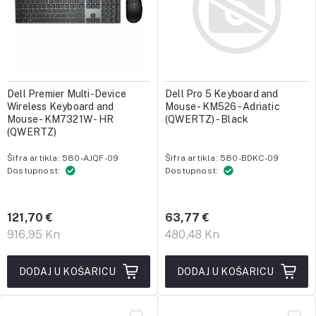
Dell Premier Multi-Device
Dell Pro 5 Keyboard and
Wireless Keyboard and
Mouse - KM526 - Adriatic
Mouse - KM7321W - HR
(QWERTZ) - Black
(QWERTZ)
Šifra artikla: 580-AJQF-09
Šifra artikla: 580-BDKC-09
Dostupnost:
Dostupnost:
121,70 €
63,77 €
916,95 Kn
480,48 Kn
DODAJ U KOŠARICU
DODAJ U KOŠARICU