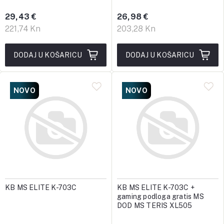
29,43 €
26,98 €
221,74 Kn
203,28 Kn
DODAJ U KOŠARICU
DODAJ U KOŠARICU
NOVO
NOVO
KB MS ELITE K-703C
KB MS ELITE K-703C +
gaming podloga gratis MS
DOD MS TERIS XL505