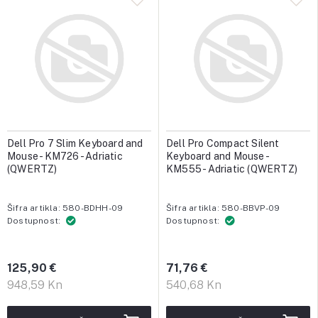
Dell Pro 7 Slim Keyboard and
Dell Pro Compact Silent
Mouse - KM726 - Adriatic
Keyboard and Mouse -
(QWERTZ)
KM555 - Adriatic (QWERTZ)
Šifra artikla: 580-BDHH-09
Šifra artikla: 580-BBVP-09
Dostupnost:
Dostupnost:
125,90 €
71,76 €
948,59 Kn
540,68 Kn