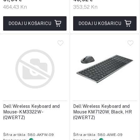
464,43 Kn
353,52 Kn
DODAJ U KOŠARICU
DODAJ U KOŠARICU
Dell Wireless Keyboard and
Dell Wireless Keyboard and
Mouse- KM3322W -
Mouse KM7120W, Black, HR
(QWERTZ)
(QWERTZ)
Šifra artikla: 580-AKFW-09
Šifra artikla: 580-AIWE-09