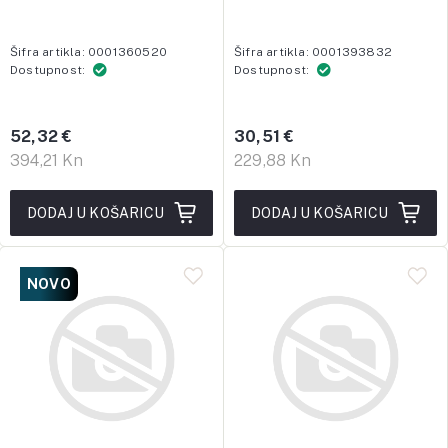
Šifra artikla: 0001360520
Šifra artikla: 0001393832
Dostupnost:
Dostupnost:
52,32 €
30,51 €
394,21 Kn
229,88 Kn
DODAJ U KOŠARICU
DODAJ U KOŠARICU
NOVO