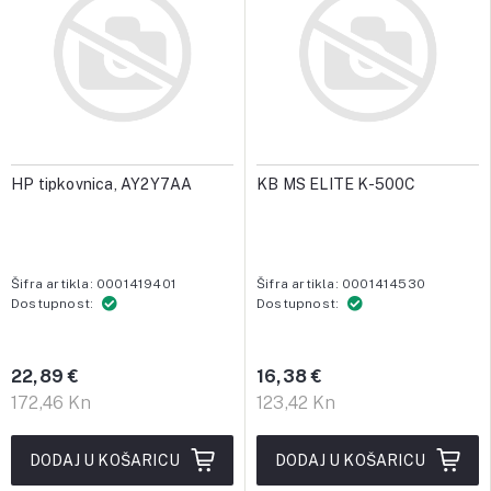
HP tipkovnica, AY2Y7AA
KB MS ELITE K-500C
Šifra artikla: 0001419401
Šifra artikla: 0001414530
Dostupnost:
Dostupnost:
22,89 €
16,38 €
172,46 Kn
123,42 Kn
DODAJ U KOŠARICU
DODAJ U KOŠARICU