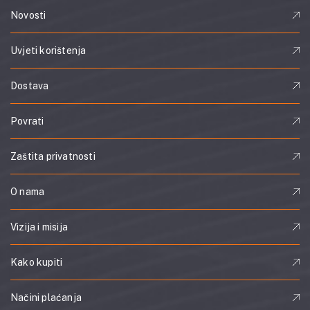
Novosti
Uvjeti korištenja
Dostava
Povrati
Zaštita privatnosti
O nama
Vizija i misija
Kako kupiti
Načini plaćanja