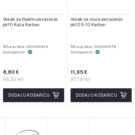
Vosak za hladno pečaćenje
Vosak za vruće pečaćenje
pk10 Kaza Karbon
pk10 S-10 Karbon
Šifra artikla: 000000413
Šifra artikla: 000000378
Dostupnost:
Dostupnost:
8,80 €
11,65 €
66,30 Kn
87,78 Kn
DODAJ U KOŠARICU
DODAJ U KOŠARICU