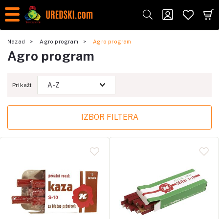
Nazad
Agro program
Agro program
Agro program
Prikaži:
IZBOR FILTERA