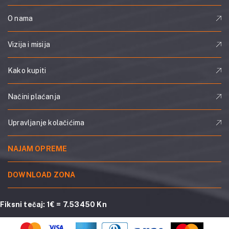
O nama
Vizija i misija
Kako kupiti
Načini plaćanja
Upravljanje kolačićima
NAJAM OPREME
DOWNLOAD ZONA
Fiksni tečaj: 1€ = 7.53450 Kn